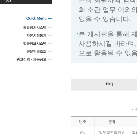
본회 회원사의 임직
VOC
회 소관 업무 이외
있을 수 있습니다.
본 게시판을 통해 
사용하시길 바라며,
으로 활용될 수 없
FAQ
번호
분류
948
업무및영업행위
일