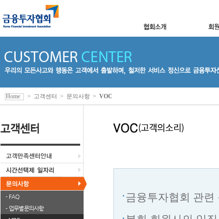
Home
>
고객센터
>
문의사항
>
VOC
금융투자협회 관련 
FAQ
업무별 문의사항