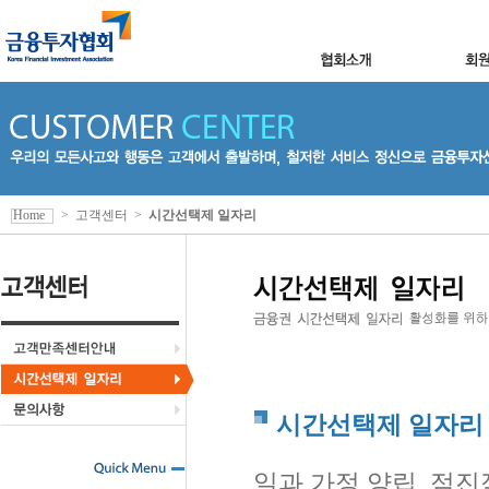
Home
>
고객센터
>
시간선택제 일자리
시간선택제 일자리
일과 가정 양립, 점진