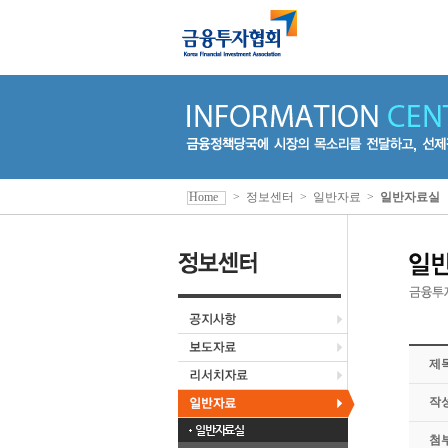
Home
>
정보센터
>
일반자료
>
일반자료실
제
작
일반자료실
첨