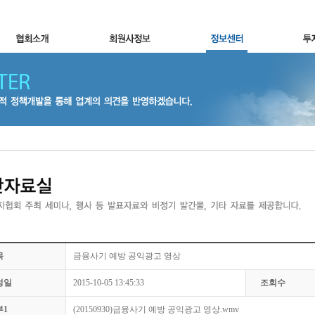
목
금융사기 예방 공익광고 영상
성일
2015-10-05 13:45:33
조회수
부1
(20150930)금융사기 예방 공익광고 영상.wmv