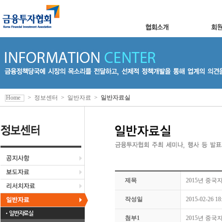
Home
>
정보센터
>
일반자료
>
일반자료실
제목
2015년 중
작성일
2015-02-26 18
일반자료실
첨부1
2015년 중국