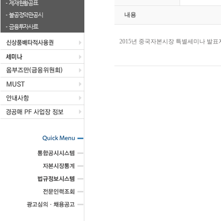
제재현황공표
불공정약관공시
내용
금융투자사료
2015년 중국자본시장 특별세미나 발표자