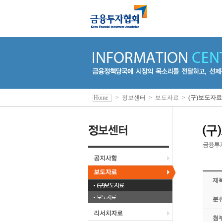
Home
>
정보센터
>
보도자료
>
(구)보도자료
제
(구)보도자료
보도자료
분
첨