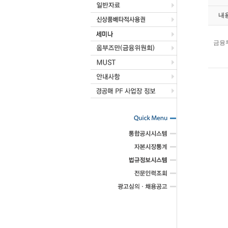
내
금융투