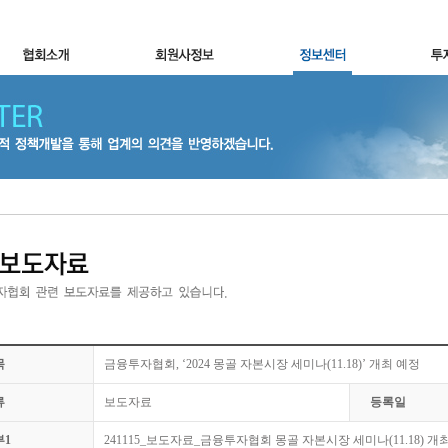
목
금융투자협회, ‘2024 몽골 자본시장 세미나(11.18)’ 개최 예정
류
보도자료
등록일
부1
241115_보도자료_금융투자협회 몽골 자본시장 세미나(11.18) 개최