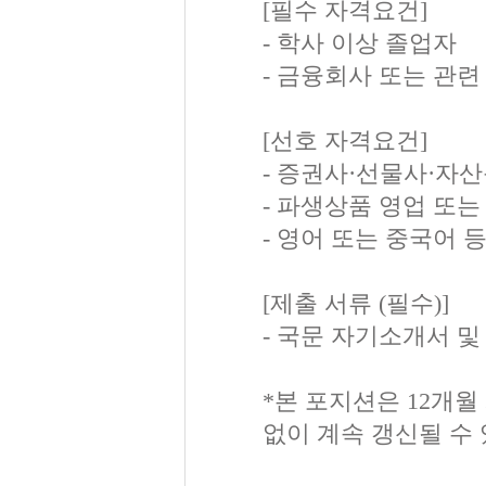
[필수 자격요건]
- 학사 이상 졸업자
- 금융회사 또는 관련
[선호 자격요건]
- 증권사·선물사·자
- 파생상품 영업 또
- 영어 또는 중국어 
[제출 서류 (필수)]
- 국문 자기소개서 및
*본 포지션은 12개월
없이 계속 갱신될 수