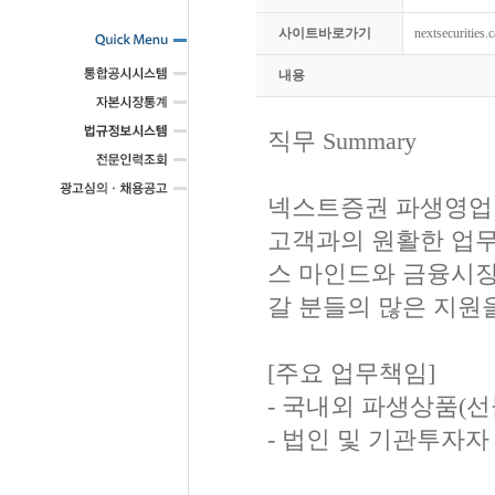
사이트바로가기
nextsecurities.
내용
직무 Summary
넥스트증권 파생영업팀
고객과의 원활한 업무
스 마인드와 금융시장
갈 분들의 많은 지원
[주요 업무책임]
- 국내외 파생상품(선
- 법인 및 기관투자자