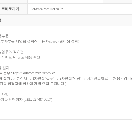
이트바로가기
koramco.recruiter.co.kr
용
용부문
츠투자부문 사업팀 경력직 (과~차장급, 7년이상 경력)
담당업무/자격요건
용 사이트 내 공고 내용 확인
용 절차
 접수 : https://koramco.recruiter.co.kr/
전형 절차 : 서류심사 → 1차면접(실무) → 2차면접(임원) → 레퍼런스체크 → 채용건강
전형 합격자에 한하여 개별 연락 드립니다.)
의사항
팀 채용담당자 (TEL. 02-787-0057)