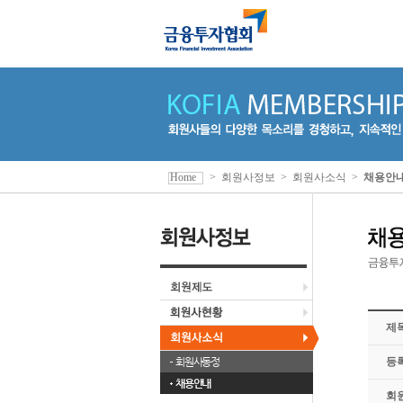
Home
>
회원사정보
>
회원사소식
>
채용안
제
회원사동정
등
채용안내
회