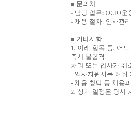
■ 문의처
- 담당 업무: OCIO운용부
- 채용 절차: 인사관리부 
■ 기타사항
1. 아래 항목 중, 
즉시 불합격
처리 또는 입사가 취
- 입사지원서를 허위
- 채용 청탁 등 채
2. 상기 일정은 당사