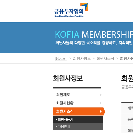
Home
>
회원사정보
>
회원사소식
>
회원사
제
회원사동정
등
채용안내
회