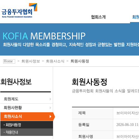
Home
>
회원사정보
>
회원사소식
>
회원사동정
제목
브이아이자산운
회원사동정
등록일
2026-06-10 11
채용안내
회원사명
브이아이자산