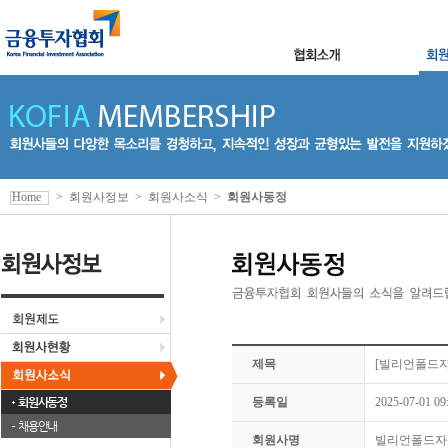
Home
>
회원사정보
>
회원사소식
>
회원사동정
제목
[빌리언폴드자
회원사동정
등록일
2025-07-01 09
채용안내
회원사명
빌리언폴드자