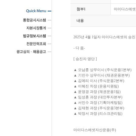
첨부1
마이다스에셋_보
내용
2025년 4월 1일자 마이다스에셋의 승
- 다 음-
[ 승진자 명단 ]
▲ 오남훈 상무이사 (주식운용1본부)
▲ 기민수 상무이사 (채권운용본부)
▲ 김예리 이사 (주식운용2본부)
▲ 이혜진 차장 (운용지원팀)
▲ 윤영경 과장 (채권운용1팀)
▲ 임성훈 과장 (대안투자본부)
▲ 서민수 과장 (기획마케팅팀)
▲ 김재현 과장 (주식운용3본부)
▲ 박정서 과장 (리스크관리팀)
마이다스에셋자산운용(주)