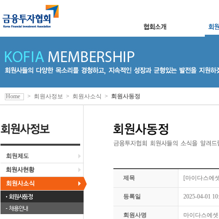
Home
>
회원사정보
>
회원사소식
>
회원사동정
제목
[마이다스에셋
회원사동정
등록일
2025-04-01 10
채용안내
회원사명
마이다스에셋