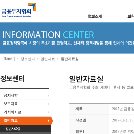
Home
>
정보센터
>
일반자료
>
일반자료실
제목
2017년 금
작성일
2017-02-21 15
일반자료실
첨부1
2017년도 위