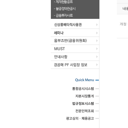
제재현황공표
불공정약관공시
내
금융투자사료
개정