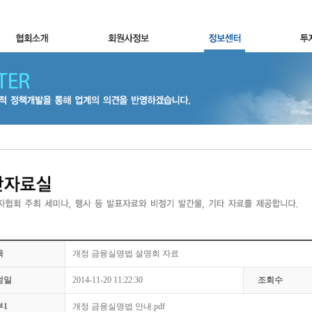
목
개정 금융실명법 설명회 자료
성일
2014-11-20 11:22:30
조회수
부1
개정 금융실명법 안내.pdf