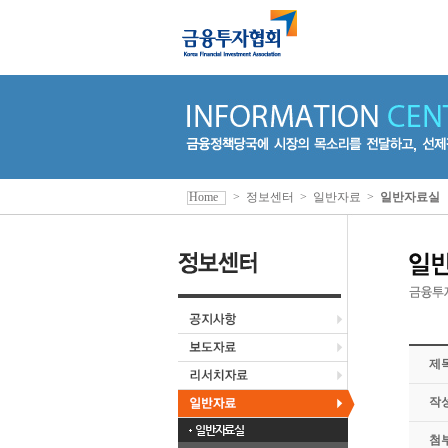
Home
>
정보센터
>
일반자료
>
일반자료실
제
작
일반자료실
첨