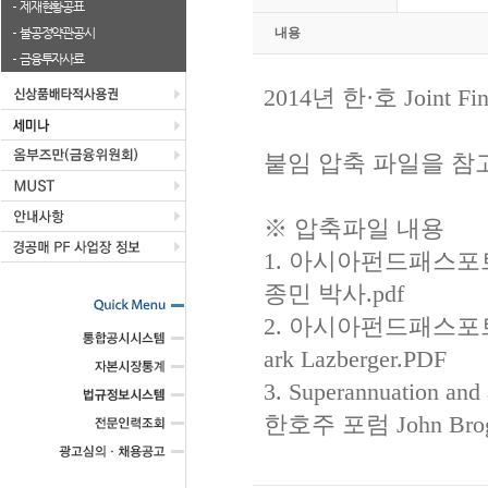
제재현황공표
불공정약관공시
내용
금융투자사료
2014년 한·호 Joint Fi
붙임 압축 파일을 참
※ 압축파일 내용
1. 아시아펀드패스포
종민 박사.pdf
2. 아시아펀드패스포트가 
ark Lazberger.PDF
3. Superannuation and 
한호주 포럼 John Bro