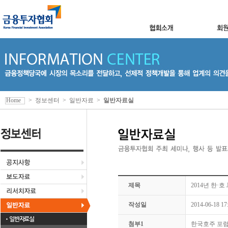
Home
>
정보센터
>
일반자료
>
일반자료실
제목
2014년 한·호 Jo
작성일
2014-06-18 17
일반자료실
첨부1
한국호주 포럼 