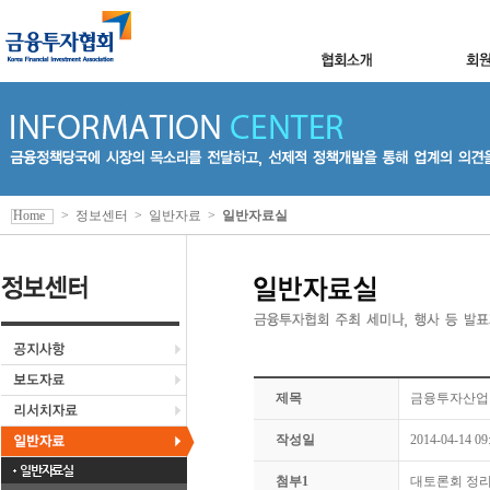
Home
>
정보센터
>
일반자료
>
일반자료실
제목
금융투자산업 
작성일
2014-04-14 09
일반자료실
첨부1
대토론회 정리(