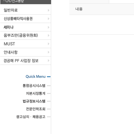
CFD 잔고동향
내용