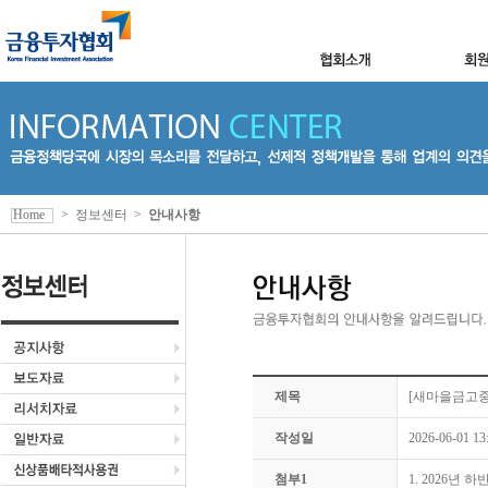
Home
>
정보센터
>
안내사항
제목
[새마을금고중
작성일
2026-06-01 13
첨부1
1. 2026