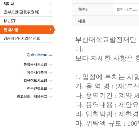
첨부2
별첨 서류.zip
내용
부산대학교발전재단 
다.
보다 자세한 사항은 
1. 입찰에 부치는 사
가. 용 역 명 : (
나. 용역기간 : 계약 
다. 용역내용 : 제안
라. 입찰방법 : 제한
마. 위탁액 규모 : 10