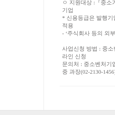
ㅇ 지원대상 :『중소
기업
* 신용등급은 발행기
적용
- ‘주식회사 등의 외
사업신청 방법 : 중소벤
라인 신청
문의처 : 중소벤처기업진
중 과장(02-2130-1456