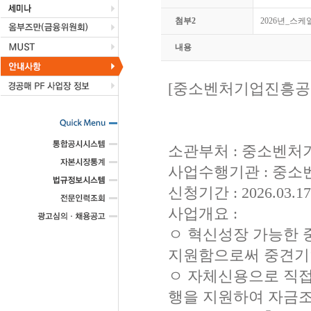
첨부2
2026년_스케
내용
[중소벤처기업진흥공단
소관부처 : 중소벤처
사업수행기관 : 중
신청기간 : 2026.03.17.
사업개요 :
ㅇ 혁신성장 가능한 
지원함으로써 중견기
ㅇ 자체신용으로 직
행을 지원하여 자금조