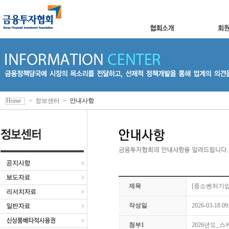
Home
>
정보센터
>
안내사항
제목
[중소벤처기업
작성일
2026-03-18 09
첨부1
2026년도_스