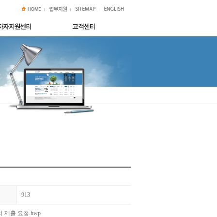
913
제출 요청.hwp