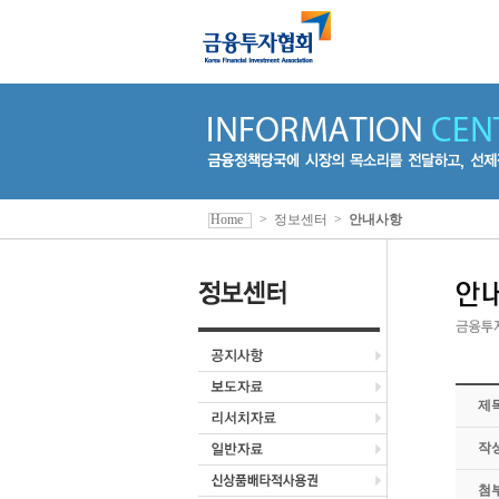
Home
>
정보센터
>
안내사항
제
작
첨