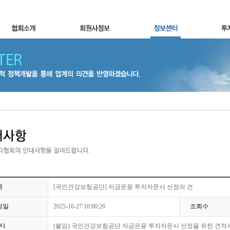
목
[국민건강보험공단] 자금운용 투자자문사 선정의 건
성일
2025-10-27 10:00:26
조회수
부1
(붙임) 국민건강보험공단 자금운용 투자자문사 선정을 위한 견적서 