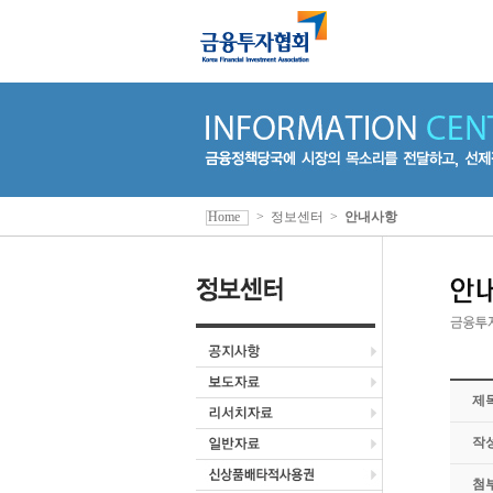
Home
>
정보센터
>
안내사항
제
작
첨