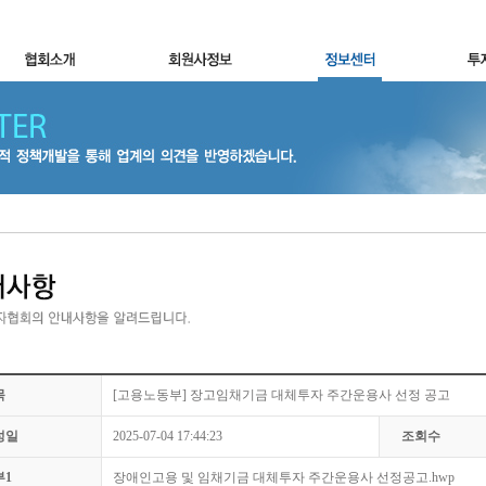
목
[고용노동부] 장고임채기금 대체투자 주간운용사 선정 공고
성일
2025-07-04 17:44:23
조회수
부1
장애인고용 및 임채기금 대체투자 주간운용사 선정공고.hwp