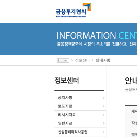
Home
>
정보센터
>
안내사항
제
작
첨