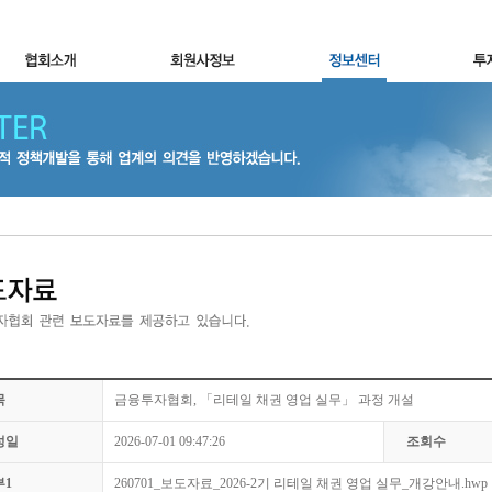
목
금융투자협회, 「리테일 채권 영업 실무」 과정 개설
성일
2026-07-01 09:47:26
조회수
부1
260701_보도자료_2026-2기 리테일 채권 영업 실무_개강안내.hwp