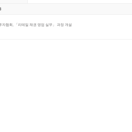
용
투자협회, 「리테일 채권 영업 실무」 과정 개설