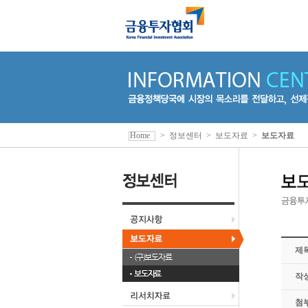
Home
>
정보센터
>
보도자료
>
보도자료
제
(구)보도자료
보도자료
작
첨