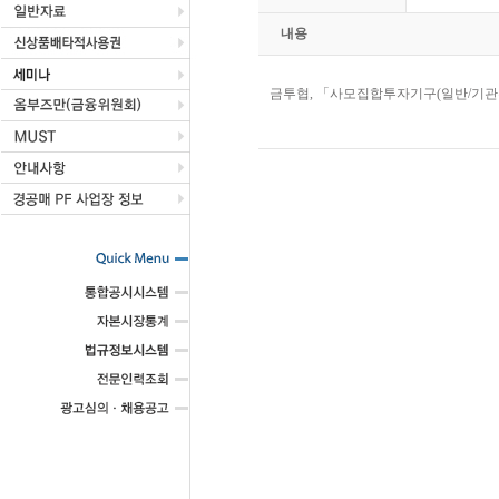
내용
금투협, 「사모집합투자기구(일반/기관