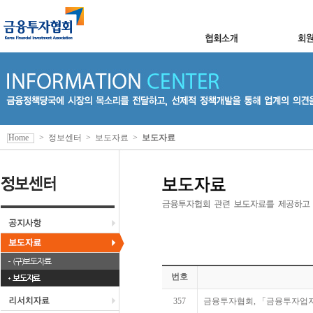
Home
>
정보센터
>
보도자료
>
보도자료
(구)보도자료
번호
보도자료
357
금융투자협회, 「금융투자업자