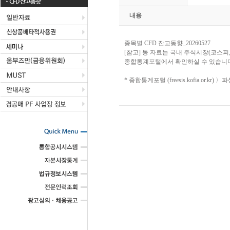
CFD 잔고동향
내용
종목별 CFD 잔고동향_20260527
[참고] 동 자료는 국내 주식시장(코스피
종합통계포털에서 확인하실 수 있습니다
* 종합통계포털 (freesis.kofia.or.k