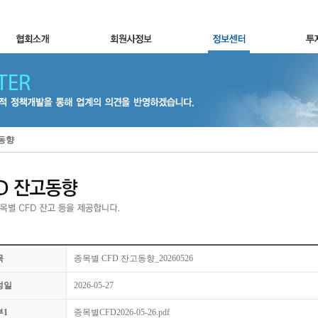
고동향
목
종목별 CFD 잔고동향_20260526
성일
2026-05-27
부1
종목별CFD2026-05-26.pdf