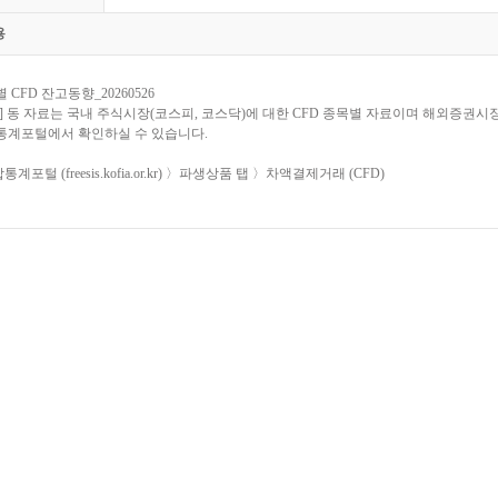
용
 CFD 잔고동향_20260526
] 동 자료는 국내 주식시장(코스피, 코스닥)에 대한 CFD 종목별 자료이며 해외증권
통계포털에서 확인하실 수 있습니다.
통계포털 (freesis.kofia.or.kr) 〉파생상품 탭 〉차액결제거래 (CFD)