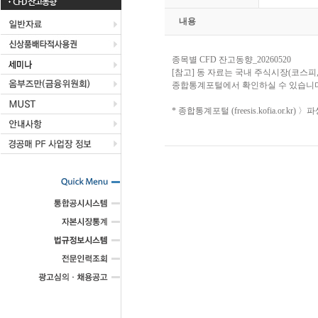
CFD 잔고동향
내용
종목별 CFD 잔고동향_20260520
[참고] 동 자료는 국내 주식시장(코스피
종합통계포털에서 확인하실 수 있습니다
* 종합통계포털 (freesis.kofia.or.k