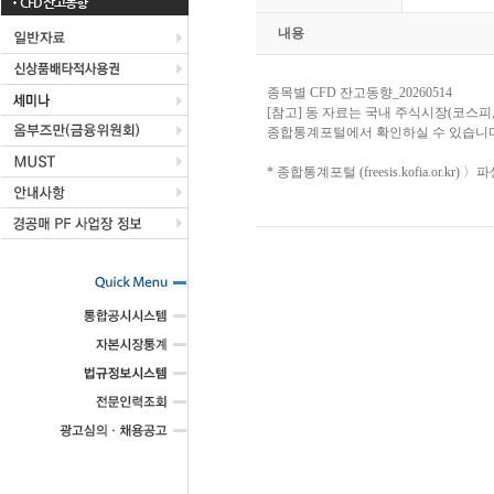
CFD 잔고동향
내용
종목별 CFD 잔고동향_20260514
[참고] 동 자료는 국내 주식시장(코스피
종합통계포털에서 확인하실 수 있습니다
* 종합통계포털 (freesis.kofia.or.k