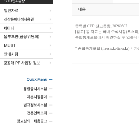
CFD 잔고동향
내용
종목별 CFD 잔고동향_20260507
[참고] 동 자료는 국내 주식시장(코스피
종합통계포털에서 확인하실 수 있습니다
* 종합통계포털 (freesis.kofia.or.k