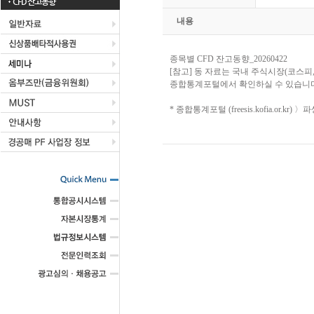
CFD 잔고동향
내용
종목별 CFD 잔고동향_20260422
[참고] 동 자료는 국내 주식시장(코스피
종합통계포털에서 확인하실 수 있습니다
* 종합통계포털 (freesis.kofia.or.k