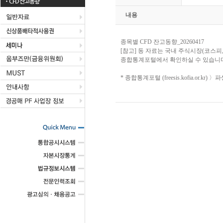
CFD 잔고동향
내용
종목별 CFD 잔고동향_20260417
[참고] 동 자료는 국내 주식시장(코스피
종합통계포털에서 확인하실 수 있습니다
* 종합통계포털 (freesis.kofia.or.k