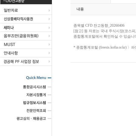
CFD 잔고동향
내용
종목별 CFD 잔고동향_20260406
[참고] 동 자료는 국내 주식시장(코스피
종합통계포털에서 확인하실 수 있습니다
* 종합통계포털 (freesis.kofia.or.k