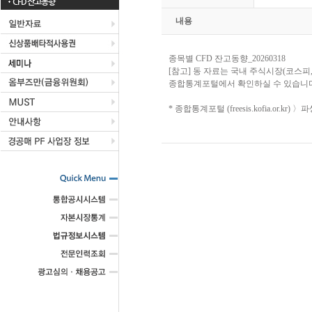
CFD 잔고동향
내용
종목별 CFD 잔고동향_20260318
[참고] 동 자료는 국내 주식시장(코스피
종합통계포털에서 확인하실 수 있습니다
* 종합통계포털 (freesis.kofia.or.k