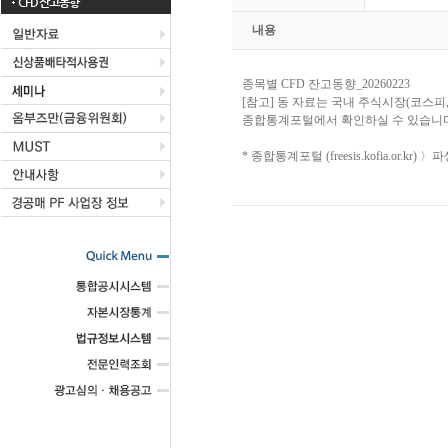
CFD 잔고동향
내용
종목별 CFD 잔고동향_20260223
[참고] 동 자료는 국내 주식시장(코스피
종합통계포털에서 확인하실 수 있습니다
* 종합통계포털 (freesis.kofia.or.k