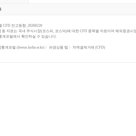
용
 CFD 잔고동향_20260220
] 동 자료는 국내 주식시장(코스피, 코스닥)에 대한 CFD 종목별 자료이며 해외증권
통계포털에서 확인하실 수 있습니다.
통계포털 (freesis.kofia.or.kr) 〉파생상품 탭 〉차액결제거래 (CFD)