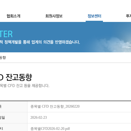
고동향
목
종목별 CFD 잔고동향_20260220
성일
2026-02-23
부1
종목별CFD2026-02-20.pdf