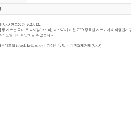
용
 CFD 잔고동향_20260122
] 동 자료는 국내 주식시장(코스피, 코스닥)에 대한 CFD 종목별 자료이며 해외증권
통계포털에서 확인하실 수 있습니다.
통계포털 (freesis.kofia.or.kr) 〉파생상품 탭 〉차액결제거래 (CFD)