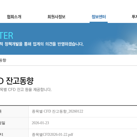
고동향
목
종목별 CFD 잔고동향_20260122
성일
2026-01-23
부1
종목별CFD2026-01-22.pdf