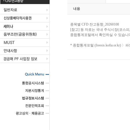
CFD 잔고동향
내용
종목별 CFD 잔고동향_20260108
[참고] 동 자료는 국내 주식시장(코스피
종합통계포털에서 확인하실 수 있습니다
* 종합통계포털 (freesis.kofia.or.k