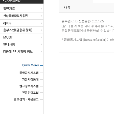
CFD 잔고동향
내용
종목별 CFD 잔고동향_20251229
[참고] 동 자료는 국내 주식시장(코스피
종합통계포털에서 확인하실 수 있습니다
* 종합통계포털 (freesis.kofia.or.k