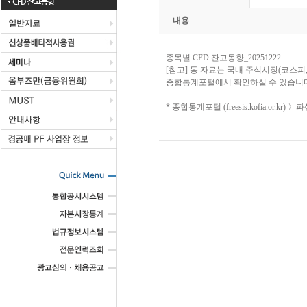
CFD 잔고동향
내용
종목별 CFD 잔고동향_20251222
[참고] 동 자료는 국내 주식시장(코스피
종합통계포털에서 확인하실 수 있습니다
* 종합통계포털 (freesis.kofia.or.k