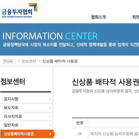
Home
>
정보센터
>
신상품 배타적 사용권
번호
24
제32차 신상품 심의위원회 결