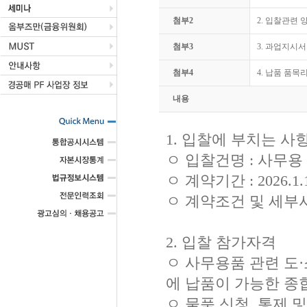
첨부2
2. 입찰관련 양
첨부3
3. 과업지시서.
첨부4
4. 납품 품목리
내용
1. 입찰에 부치는 사
ㅇ 입찰건명 : 사무용
ㅇ 계약기간 : 2026.1.1.
ㅇ 계약조건 및 세부
2. 입찰 참가자격
ㅇ 사무용품 관련 도
에 납품이 가능한 종
ㅇ 물품 신청, 통제 