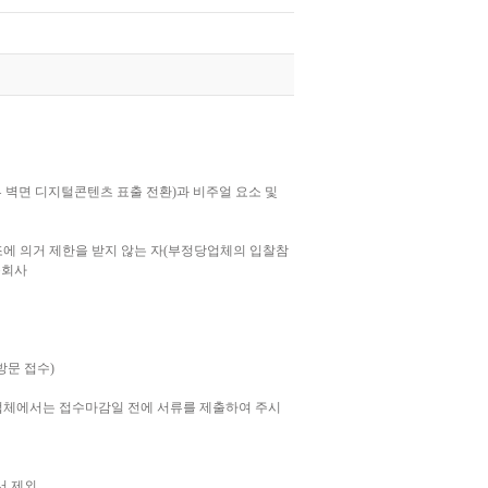
 벽면 디지털콘텐츠 표출 전환)과 비주얼 요소 및
6조에 의거 제한을 받지 않는 자(부정당업체의 입찰참
문회사
(방문 접수)
업체에서는 접수마감일 전에 서류를 제출하여 주시
서 제외