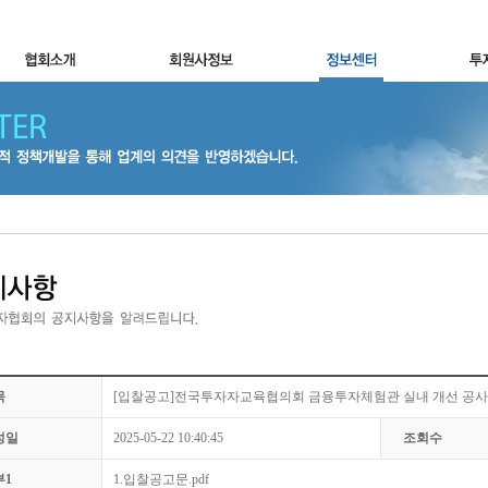
목
[입찰공고]전국투자자교육협의회 금융투자체험관 실내 개선 공사
성일
2025-05-22 10:40:45
조회수
부1
1.입찰공고문.pdf