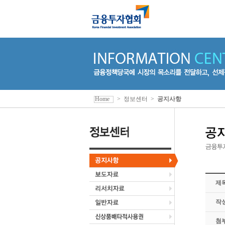
Home
>
정보센터
>
공지사항
제
작
첨