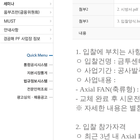
첨부2
2. 시방서.pdf
첨부3
3. 입찰양식.h
내용
1. 입찰에 부치는 사
ㅇ 입찰건명 : 금투
ㅇ 사업기간 : 공사발
ㅇ 사업내용 :
- Axial FAN(축류형) : 
- 교체 완료 후 시운전
※ 자세한 내용은 별첨
2. 입찰 참가자격
ㅇ 최근 3년 내 Axial FAN