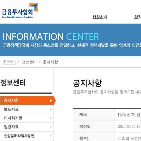
Home
>
정보센터
>
공지사항
제목
[입찰공고] 
작성일
2025-03-17 10
첨부1
1. 입찰 공고(안