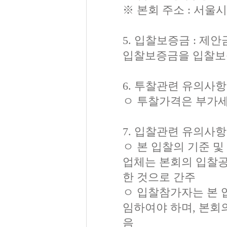
※ 본회 주소 : 서울
5. 입찰보증금 : 제
입찰보증금을 입찰보
6. 투찰관련 유의사항
ㅇ 투찰가격은 부가세
7. 입찰관련 유의사항
ㅇ 본 입찰의 기준 
업체는 본회의 입찰공
한 것으로 간주
ㅇ 입찰참가자는 본 
임하여야 하며, 본회
음