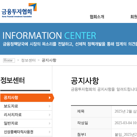
Home
>
정보센터
>
공지사항
제목
2025년 2월
작성일
2025-03-04 10
첨부1
붙임_2025년