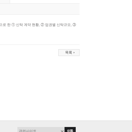
 기준으로 한 ① 신탁 계약 현황, ② 업권별 신탁규모, ③