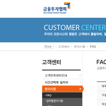
Home
>
고객센터
>
문의사항
>
FAQ
제
FAQ
구
업무별 문의사항
작